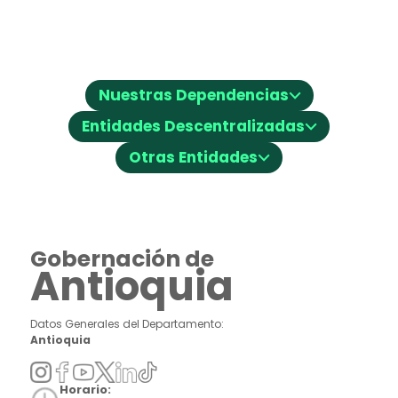
⌵
Nuestras Dependencias
⌵
Entidades Descentralizadas
⌵
Otras Entidades
Gobernación de
Antioquia
Datos Generales del Departamento:
Antioquia
Horario: