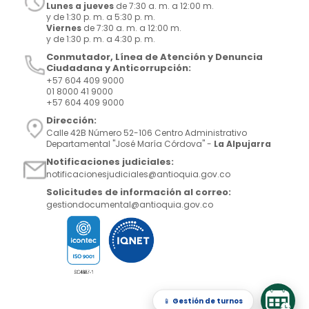
Lunes a jueves
de 7:30 a. m. a 12:00 m.
y de 1:30 p. m. a 5:30 p. m.
Viernes
de 7:30 a. m. a 12:00 m.
y de 1:30 p. m. a 4:30 p. m.
Conmutador, Línea de Atención y Denuncia
Ciudadana y Anticorrupción:
+57 604 409 9000
01 8000 41 9000
+57 604 409 9000
Dirección:
Calle 42B Número 52-106 Centro Administrativo
Departamental "José María Córdova" -
La Alpujarra
Notificaciones judiciales:
notificacionesjudiciales@antioquia.gov.co
Solicitudes de información al correo:
gestiondocumental@antioquia.gov.co
📱
Gestión de turnos