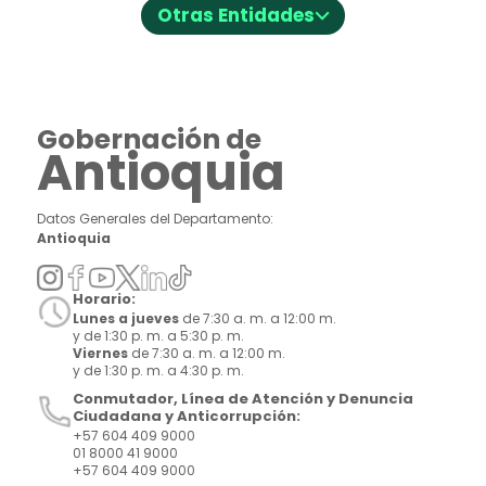
⌵
Otras Entidades
Gobernación de
Antioquia
Datos Generales del Departamento:
Antioquia
Horario:
Lunes a jueves
de 7:30 a. m. a 12:00 m.
y de 1:30 p. m. a 5:30 p. m.
Viernes
de 7:30 a. m. a 12:00 m.
y de 1:30 p. m. a 4:30 p. m.
Conmutador, Línea de Atención y Denuncia
Ciudadana y Anticorrupción:
+57 604 409 9000
01 8000 41 9000
+57 604 409 9000