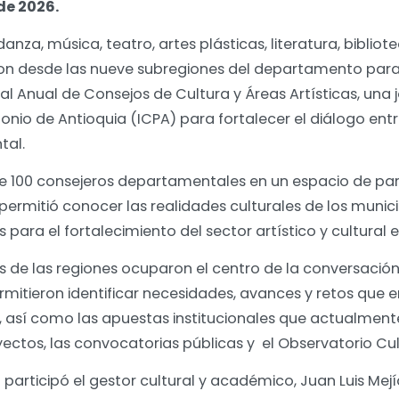
de 2026.
anza, música, teatro, artes plásticas, literatura, biblio
on desde las nueve subregiones del departamento par
 Anual de Consejos de Cultura y Áreas Artísticas, una j
onio de Antioquia (ICPA) para fortalecer el diálogo entre 
tal.
e 100 consejeros departamentales en un espacio de par
permitió conocer las realidades culturales de los munici
para el fortalecimiento del sector artístico y cultural 
es de las regiones ocuparon el centro de la conversación
mitieron identificar necesidades, avances y retos que 
io, así como las apuestas institucionales que actualme
yectos, las convocatorias públicas y el Observatorio Cu
participó el gestor cultural y académico, Juan Luis Mejí