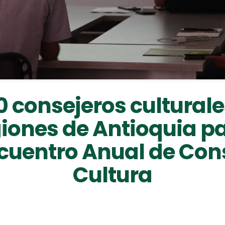
0 consejeros culturale
iones de Antioquia p
ncuentro Anual de Con
Cultura