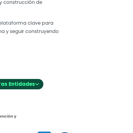
y construcción de
plataforma clave para
na y seguir construyendo
⌵
ras Entidades
nción y