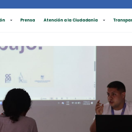
ón
Prensa
Atención a la Ciudadanía
Transpa