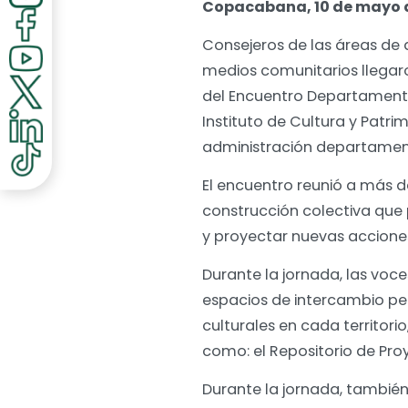
Copacabana, 10 de mayo 
Consejeros de las áreas de d
medios comunitarios llegar
del Encuentro Departamental
Instituto de Cultura y Patrim
administración departamen
El encuentro reunió a más d
construcción colectiva que 
y proyectar nuevas acciones 
Durante la jornada, las voc
espacios de intercambio per
culturales en cada territor
como: el Repositorio de Pro
Durante la jornada, también 