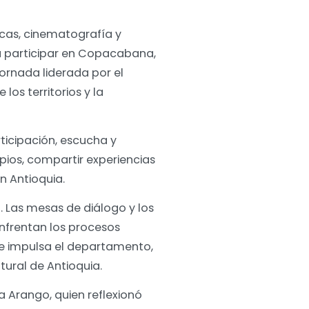
tecas, cinematografía y
a participar en Copacabana,
ornada liderada por el
los territorios y la
ticipación, escucha y
pios, compartir experiencias
en Antioquia.
. Las mesas de diálogo y los
enfrentan los procesos
nte impulsa el departamento,
ltural de Antioquia.
a Arango, quien reflexionó