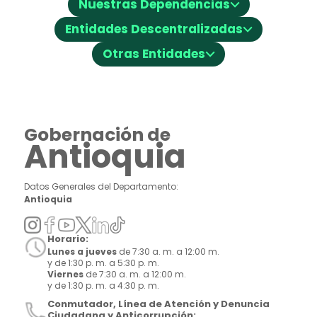
⌵
Nuestras Dependencias
⌵
Entidades Descentralizadas
⌵
Otras Entidades
Gobernación de
Antioquia
Datos Generales del Departamento:
Antioquia
Horario:
Lunes a jueves
de 7:30 a. m. a 12:00 m.
y de 1:30 p. m. a 5:30 p. m.
Viernes
de 7:30 a. m. a 12:00 m.
y de 1:30 p. m. a 4:30 p. m.
Conmutador, Línea de Atención y Denuncia
Ciudadana y Anticorrupción: