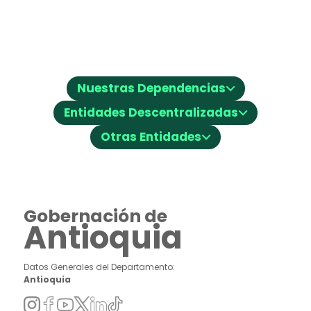
⌵
Nuestras Dependencias
⌵
Entidades Descentralizadas
⌵
Otras Entidades
Gobernación de
Antioquia
Datos Generales del Departamento:
Antioquia