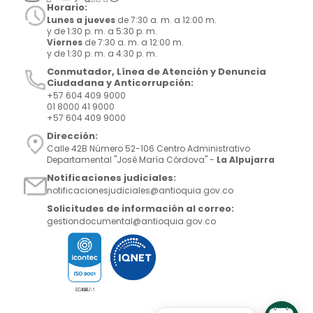
Horario:
Lunes a jueves
de 7:30 a. m. a 12:00 m.
y de 1:30 p. m. a 5:30 p. m.
Viernes
de 7:30 a. m. a 12:00 m.
y de 1:30 p. m. a 4:30 p. m.
Conmutador, Línea de Atención y Denuncia
Ciudadana y Anticorrupción:
+57 604 409 9000
01 8000 41 9000
+57 604 409 9000
Dirección:
Calle 42B Número 52-106 Centro Administrativo
Departamental "José María Córdova" -
La Alpujarra
Notificaciones judiciales:
notificacionesjudiciales@antioquia.gov.co
Solicitudes de información al correo:
gestiondocumental@antioquia.gov.co