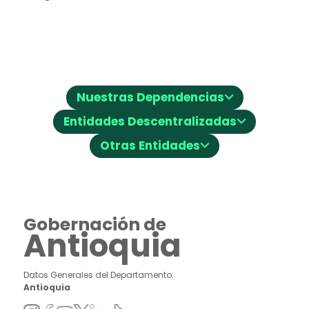
⌵
Nuestras Dependencias
⌵
Entidades Descentralizadas
⌵
Otras Entidades
Gobernación de
Antioquia
Datos Generales del Departamento:
Antioquia