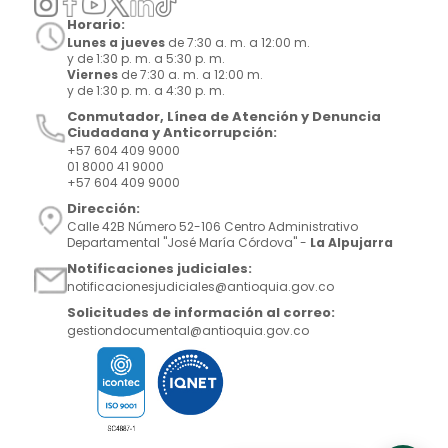
Horario:
Lunes a jueves
de 7:30 a. m. a 12:00 m.
y de 1:30 p. m. a 5:30 p. m.
Viernes
de 7:30 a. m. a 12:00 m.
y de 1:30 p. m. a 4:30 p. m.
Conmutador, Línea de Atención y Denuncia
Ciudadana y Anticorrupción:
+57 604 409 9000
01 8000 41 9000
+57 604 409 9000
Dirección:
Calle 42B Número 52-106 Centro Administrativo
Departamental "José María Córdova" -
La Alpujarra
Notificaciones judiciales:
notificacionesjudiciales@antioquia.gov.co
Solicitudes de información al correo:
gestiondocumental@antioquia.gov.co