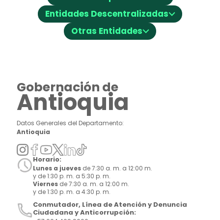
⌵
Entidades Descentralizadas
⌵
Otras Entidades
Gobernación de
Antioquia
Datos Generales del Departamento:
Antioquia
Horario:
Lunes a jueves
de 7:30 a. m. a 12:00 m.
y de 1:30 p. m. a 5:30 p. m.
Viernes
de 7:30 a. m. a 12:00 m.
y de 1:30 p. m. a 4:30 p. m.
Conmutador, Línea de Atención y Denuncia
Ciudadana y Anticorrupción: