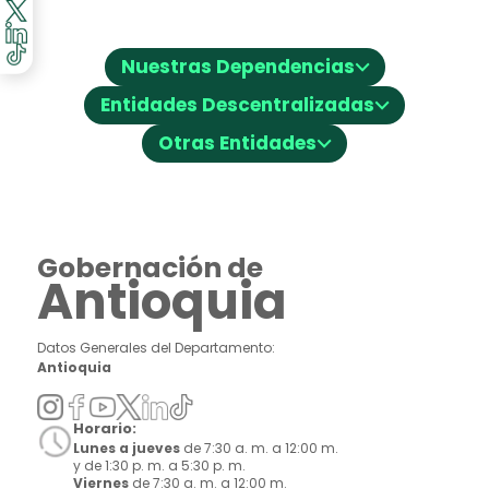
⌵
Nuestras Dependencias
⌵
Entidades Descentralizadas
⌵
Otras Entidades
Gobernación de
Antioquia
Datos Generales del Departamento:
Antioquia
Horario:
Lunes a jueves
de 7:30 a. m. a 12:00 m.
y de 1:30 p. m. a 5:30 p. m.
Viernes
de 7:30 a. m. a 12:00 m.