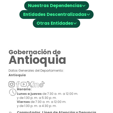
⌵
Nuestras Dependencias
⌵
Entidades Descentralizadas
⌵
Otras Entidades
Gobernación de
Antioquia
Datos Generales del Departamento:
Antioquia
Horario:
Lunes a jueves
de 7:30 a. m. a 12:00 m.
y de 1:30 p. m. a 5:30 p. m.
Viernes
de 7:30 a. m. a 12:00 m.
y de 1:30 p. m. a 4:30 p. m.
Conmutador, Línea de Atención y Denuncia