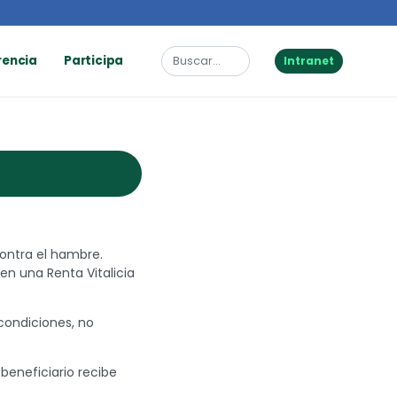
rencia
Participa
Intranet
contra el hambre.
n una Renta Vitalicia
 condiciones, no
beneficiario recibe