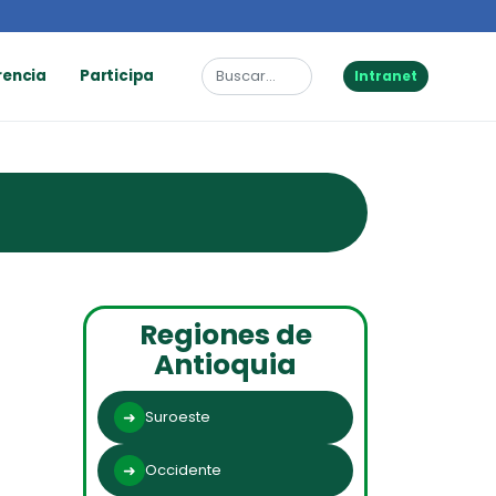
rencia
Participa
Intranet
Regiones de
Antioquia
Suroeste
Occidente