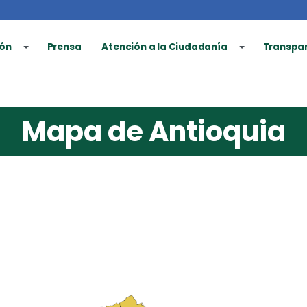
ón
Prensa
Atención a la Ciudadanía
Transpa
Mapa de Antioquia