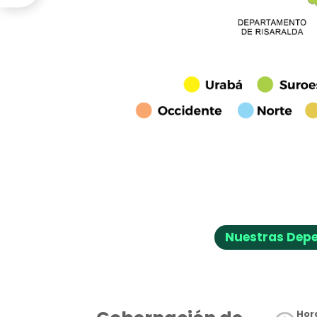
Nuestras Dep
Hora