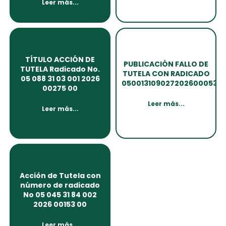
TÍTULO ACCIÓN DE
PUBLICACIÓN FALLO DE
TUTELA Radicado No.
TUTELA CON RADICADO
05 088 31 03 001 2026
0500131090272026000530
00275 00
Acción de Tutela con
número de radicado
No 05 045 31 84 002
2026 00153 00