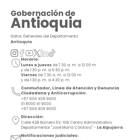
Gobernación de
Antioquia
Datos Generales del Departamento:
Antioquia
Horario:
Lunes a jueves
de 7:30 a. m. a 12:00 m.
y de 1:30 p. m. a 5:30 p. m.
Viernes
de 7:30 a. m. a 12:00 m.
y de 1:30 p. m. a 4:30 p. m.
Conmutador, Línea de Atención y Denuncia
Ciudadana y Anticorrupción:
+57 604 409 9000
01 8000 41 9000
+57 604 409 9000
Dirección:
Calle 42B Número 52-106 Centro Administrativo
Departamental "José María Córdova" -
La Alpujarra
Notificaciones judiciales: