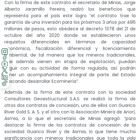
Con la firma de este contrato el secretario de Minas, Jorge
Alberto Jaramillo Pereira, realzó los beneficios que
representa para el país este logro “el contrato trae la
garantía de una inversión para los próximos 3 años por 486
millones de pesos, esto obedece al decreto 1378 del 21 de
octubre del año 2020 donde se establecieron unos
requisitos diferenciales en términos de capacidad
económica, fiscalización diferencial y licenciamiento
ambiental, de tal manera que los mineros tradicionales,
que además vienen en etapa de explotación, puedan
seguir con su actividad de forma regulada, así podrán
tener un acompañamiento integral de parte del Estado
buscando desarrollar Ecominería”.
Además de la firma de este contrato con la sociedad
Consultores Geoestructural S.A.S. se realizó la firma de
otros dos contratos de concesión, uno de ellos con Guarico
River Gold S. A. S. y el otro con la Asociación Minera de Anorí,
Asmia, a lo que el secretario de Minas agregó: “para
destacar la firma de los contratos de concesión de la
sociedad Guarico River y de Asmia, lo que tiene mucha
significancia con mineros tradicionales que toda la vida