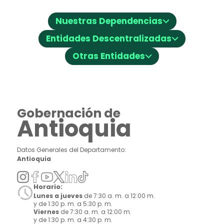
⌵
Nuestras Dependencias
⌵
Entidades Descentralizadas
⌵
Otras Entidades
Gobernación de
Antioquia
Datos Generales del Departamento:
Antioquia
Horario:
Lunes a jueves
de 7:30 a. m. a 12:00 m.
y de 1:30 p. m. a 5:30 p. m.
Viernes
de 7:30 a. m. a 12:00 m.
y de 1:30 p. m. a 4:30 p. m.