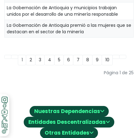
La Gobernación de Antioquia y municipios trabajan
unidos por el desarrollo de una minería responsable
La Gobernación de Antioquia premió a las mujeres que se
destacan en el sector de la minería
1
2
3
4
5
6
7
8
9
10
Página 1 de 25
⌵
Nuestras Dependencias
⌵
Entidades Descentralizadas
⌵
Otras Entidades