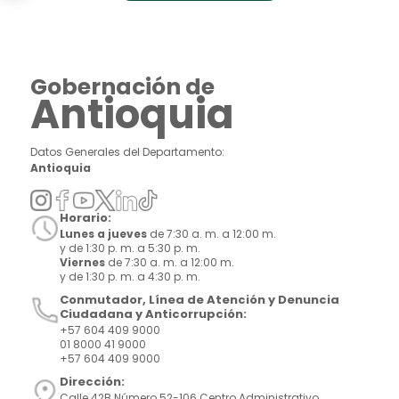
Gobernación de
Antioquia
Datos Generales del Departamento:
Antioquia
Horario:
Lunes a jueves
de 7:30 a. m. a 12:00 m.
y de 1:30 p. m. a 5:30 p. m.
Viernes
de 7:30 a. m. a 12:00 m.
y de 1:30 p. m. a 4:30 p. m.
Conmutador, Línea de Atención y Denuncia
Ciudadana y Anticorrupción:
+57 604 409 9000
01 8000 41 9000
+57 604 409 9000
Dirección:
Calle 42B Número 52-106 Centro Administrativo