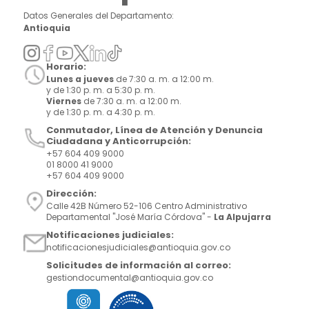
Datos Generales del Departamento:
Antioquia
Horario:
Lunes a jueves
de 7:30 a. m. a 12:00 m.
y de 1:30 p. m. a 5:30 p. m.
Viernes
de 7:30 a. m. a 12:00 m.
y de 1:30 p. m. a 4:30 p. m.
Conmutador, Línea de Atención y Denuncia
Ciudadana y Anticorrupción:
+57 604 409 9000
01 8000 41 9000
+57 604 409 9000
Dirección:
Calle 42B Número 52-106 Centro Administrativo
Departamental "José María Córdova" -
La Alpujarra
Notificaciones judiciales:
notificacionesjudiciales@antioquia.gov.co
Solicitudes de información al correo:
gestiondocumental@antioquia.gov.co