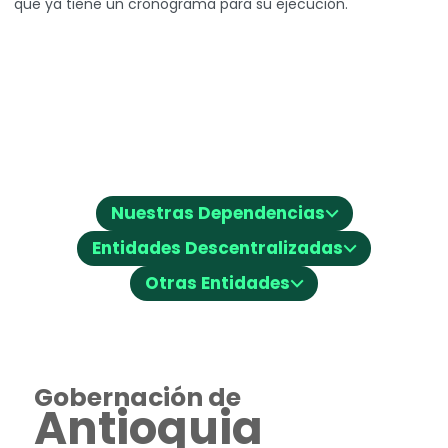
que ya tiene un cronograma para su ejecución.
⌵
Nuestras Dependencias
⌵
Entidades Descentralizadas
⌵
Otras Entidades
Gobernación de
Antioquia