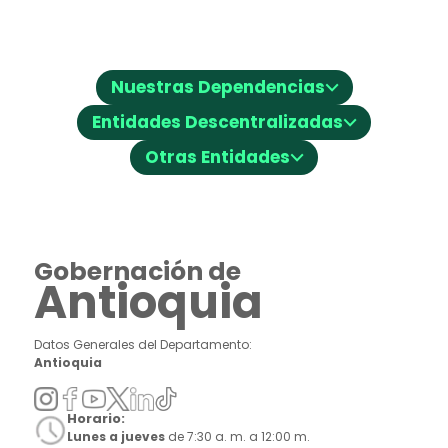
⌵
Nuestras Dependencias
⌵
Entidades Descentralizadas
⌵
Otras Entidades
Gobernación de
Antioquia
Datos Generales del Departamento:
Antioquia
Horario:
Lunes a jueves
de 7:30 a. m. a 12:00 m.