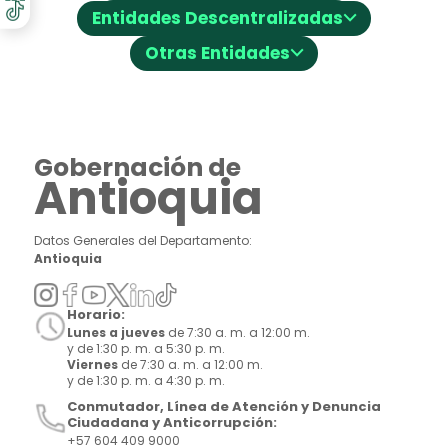
⌵
Entidades Descentralizadas
⌵
Otras Entidades
Gobernación de
Antioquia
Datos Generales del Departamento:
Antioquia
Horario:
Lunes a jueves
de 7:30 a. m. a 12:00 m.
y de 1:30 p. m. a 5:30 p. m.
Viernes
de 7:30 a. m. a 12:00 m.
y de 1:30 p. m. a 4:30 p. m.
Conmutador, Línea de Atención y Denuncia
Ciudadana y Anticorrupción:
+57 604 409 9000