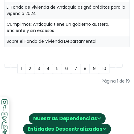
El Fondo de Vivienda de Antioquia asignó créditos para la
vigencia 2024
Cumplimos: Antioquia tiene un gobierno austero,
eficiente y sin excesos
Sobre el Fondo de Vivienda Departamental
1
2
3
4
5
6
7
8
9
10
Página 1 de 19
⌵
Nuestras Dependencias
⌵
Entidades Descentralizadas