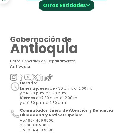
⌵
Otras Entidades
Gobernación de
Antioquia
Datos Generales del Departamento:
Antioquia
Horario:
Lunes a jueves
de 7:30 a. m. a 12:00 m.
y de 1:30 p. m. a 5:30 p. m.
Viernes
de 7:30 a. m. a 12:00 m.
y de 1:30 p. m. a 4:30 p. m.
Conmutador, Línea de Atención y Denuncia
Ciudadana y Anticorrupción:
+57 604 409 9000
01 8000 41 9000
+57 604 409 9000