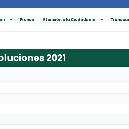
ón
Prensa
Atención a la Ciudadanía
Transpa
oluciones 2021