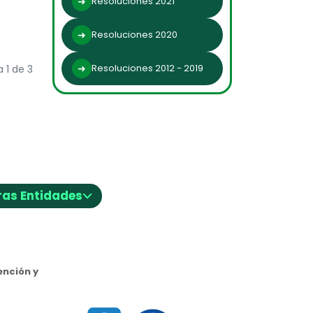
Resoluciones 2021
Resoluciones 2020
Resoluciones 2012 - 2019
 1 de 3
⌵
ras Entidades
nción y