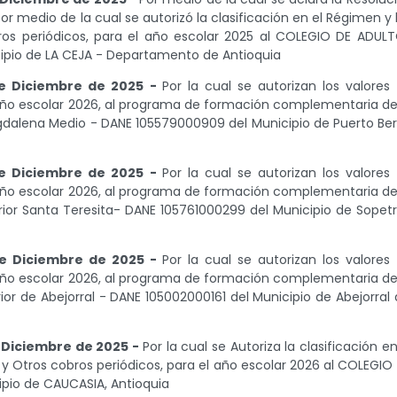
r medio de la cual se autorizó la clasificación en el Régimen y 
bros periódicos, para el año escolar 2025 al COLEGIO DE ADUL
ipio de LA CEJA - Departamento de Antioquia
de Diciembre de 2025 -
Por la cual se autorizan los valores
 año escolar 2026, al programa de formación complementaria de
agdalena Medio - DANE 105579000909 del Municipio de Puerto Ber
de Diciembre de 2025 -
Por la cual se autorizan los valores
 año escolar 2026, al programa de formación complementaria de
rior Santa Teresita- DANE 105761000299 del Municipio de Sopet
de Diciembre de 2025 -
Por la cual se autorizan los valores
 año escolar 2026, al programa de formación complementaria de
ior de Abejorral - DANE 105002000161 del Municipio de Abejorral 
 Diciembre de 2025 -
Por la cual se Autoriza la clasificación en
 y Otros cobros periódicos, para el año escolar 2026 al COLEGIO 
pio de CAUCASIA, Antioquia