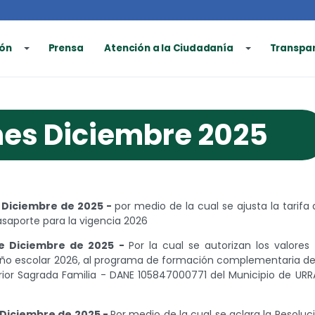
ón
Prensa
Atención a la Ciudadanía
Transpa
nes Diciembre 2025
 Diciembre de 2025 -
por medio de la cual se ajusta la tarifa 
asaporte para la vigencia 2026
de Diciembre de 2025 -
Por la cual se autorizan los valores
 año escolar 2026, al programa de formación complementaria de
erior Sagrada Familia - DANE 105847000771 del Municipio de UR
 Diciembre de 2025 -
Por medio de la cual se aclara la Resoluc