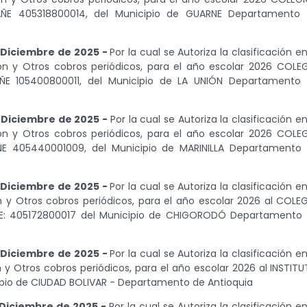
ÑE 405318800014, del Municipio de GUARNE Departamento
 Diciembre de 2025 -
Por la cual se Autoriza la clasificación en
ión y Otros cobros periódicos, para el año escolar 2026 COLE
E 105400800011, del Municipio de LA UNIÓN Departamento
 Diciembre de 2025 -
Por la cual se Autoriza la clasificación en
ión y Otros cobros periódicos, para el año escolar 2026 COLE
 405440001009, del Municipio de MARINILLA Departamento
 Diciembre de 2025 -
Por la cual se Autoriza la clasificación en
n y Otros cobros periódicos, para el año escolar 2026 al COLE
: 405172800017 del Municipio de CHIGORODÓ Departamento
 Diciembre de 2025 -
Por la cual se Autoriza la clasificación en
n y Otros cobros periódicos, para el año escolar 2026 al INSTIT
ipio de CIUDAD BOLIVAR - Departamento de Antioquia
 Diciembre de 2025 -
Por la cual se Autoriza la clasificación en