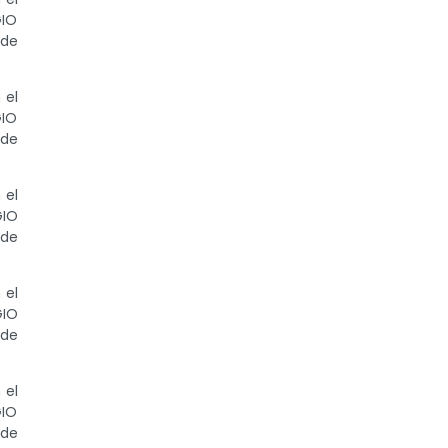
GIO
 de
 el
GIO
 de
 el
GIO
 de
 el
GIO
 de
 el
GIO
 de