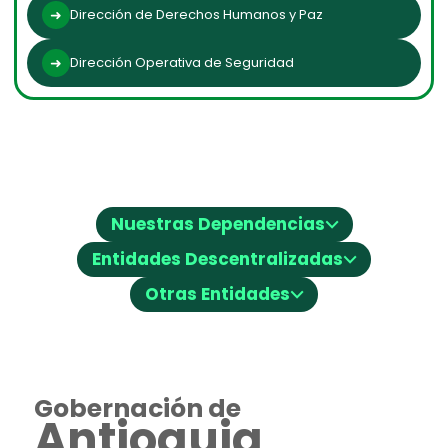
Dirección de Derechos Humanos y Paz
Dirección Operativa de Seguridad
⌵
Nuestras Dependencias
⌵
Entidades Descentralizadas
⌵
Otras Entidades
Gobernación de
Antioquia