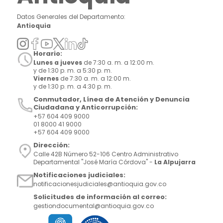
Datos Generales del Departamento:
Antioquia
Horario:
Lunes a jueves
de 7:30 a. m. a 12:00 m.
y de 1:30 p. m. a 5:30 p. m.
Viernes
de 7:30 a. m. a 12:00 m.
y de 1:30 p. m. a 4:30 p. m.
Conmutador, Línea de Atención y Denuncia
Ciudadana y Anticorrupción:
+57 604 409 9000
01 8000 41 9000
+57 604 409 9000
Dirección:
Calle 42B Número 52-106 Centro Administrativo
Departamental "José María Córdova" -
La Alpujarra
Notificaciones judiciales:
notificacionesjudiciales@antioquia.gov.co
Solicitudes de información al correo:
gestiondocumental@antioquia.gov.co