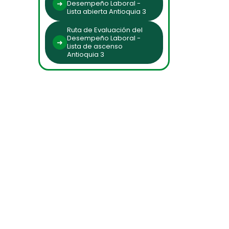
Desempeño Laboral -
Lista abierta Antioquia 3
Ruta de Evaluación del
Desempeño Laboral -
Lista de ascenso
Antioquia 3