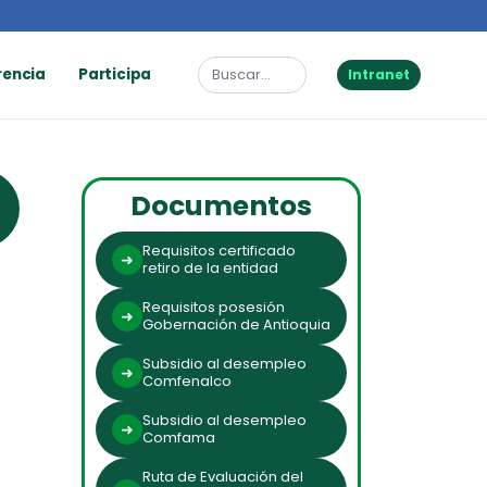
rencia
Participa
Intranet
Documentos
Requisitos certificado
retiro de la entidad
Requisitos posesión
Gobernación de Antioquia
Subsidio al desempleo
Comfenalco
Subsidio al desempleo
Comfama
Ruta de Evaluación del