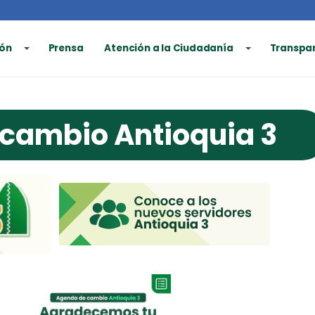
ón
Prensa
Atención a la Ciudadanía
Transpa
cambio Antioquia 3