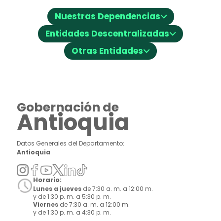
⌵
Nuestras Dependencias
⌵
Entidades Descentralizadas
⌵
Otras Entidades
Gobernación de
Antioquia
Datos Generales del Departamento:
Antioquia
Horario:
Lunes a jueves
de 7:30 a. m. a 12:00 m.
y de 1:30 p. m. a 5:30 p. m.
Viernes
de 7:30 a. m. a 12:00 m.
y de 1:30 p. m. a 4:30 p. m.