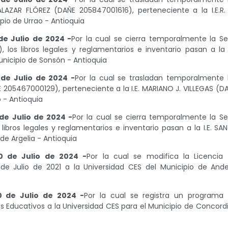
LAZAR FLÓREZ (DAÑE 205847001616), perteneciente a la I.E.R.
io de Urrao - Antioquia
de Julio de 2024 -
Por la cual se cierra temporalmente la S
los libros legales y reglamentarios e inventario pasan a la I
nicipio de Sonsón - Antioquia
de Julio de 2024 -
Por la cual se trasladan temporalmente 
E 205467000129), perteneciente a la I.E. MARIANO J. VILLEGAS (D
 - Antioquia
de Julio de 2024 -
Por la cual se cierra temporalmente la S
ibros legales y reglamentarios e inventario pasan a la I.E. SA
e Argelia - Antioquia
0 de Julio de 2024 -
Por la cual se modifica la Licencia
de Julio de 2021 a la Universidad CES del Municipio de And
0 de Julio de 2024 -
Por la cual se registra un programa
s Educativos a la Universidad CES para el Municipio de Concord