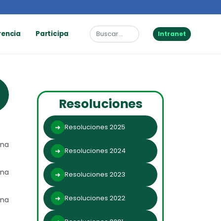
rencia
Participa
Intranet
Resoluciones
Resoluciones 2025
una
Resoluciones 2024
una
Resoluciones 2023
Resoluciones 2022
una