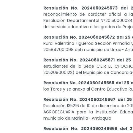
Resolución No. 2024060245673 del 
reconocimiento de carácter oficial a 
Resolución Departamental N°201500000340 
del servicio educativo a los grados de Preja
Resolución No. 2024060245672 del 25 
Rural Valentina Figueroa Sección Primaria 
205847001098 del municipio de Urrao- Ant
Resolución No. 2024060245671 del 25 
estudiantes de la Sede C.E.R EL CHOCHO
205209000122) del Municipio de Concordia
Resolución No. 2024060245668 del 25 d
los Toros y se anexa al Centro Educativo Ru
Resolución No. 2024060245667 del 25
Resolución 135216 de 10 de diciembre de 20
AGROPECUARIA para la Institución Educ
municipio de Marinilla- Antioquia
Resolución No. 2024060245666 del 2