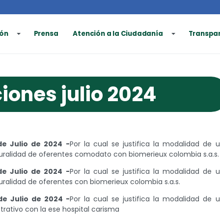
ón
Prensa
Atención a la Ciudadanía
Transpa
iones julio 2024
de Julio de 2024 -
Por la cual se justifica la modalidad de 
luralidad de oferentes comodato con biomerieux colombia s.a.s.
de Julio de 2024 -
Por la cual se justifica la modalidad de 
luralidad de oferentes con biomerieux colombia s.a.s.
de Julio de 2024 -
Por la cual se justifica la modalidad de 
trativo con la ese hospital carisma