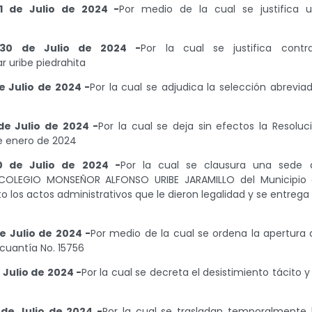
1 de Julio de 2024 -
Por medio de la cual se justifica 
 30 de Julio de 2024 -
Por la cual se justifica contr
r uribe piedrahita
e Julio de 2024 -
Por la cual se adjudica la selección abrevia
de Julio de 2024 -
Por la cual se deja sin efectos la Resoluc
e enero de 2024
0 de Julio de 2024 -
Por la cual se clausura una sede 
COLEGIO MONSEÑOR ALFONSO URIBE JARAMILLO del Municipio
cto los actos administrativos que le dieron legalidad y se entrega
e Julio de 2024 -
Por medio de la cual se ordena la apertura 
cuantía No. 15756
 Julio de 2024 -
Por la cual se decreta el desistimiento tácito y
de Julio de 2024 -
Por la cual se trasladan temporalmente 