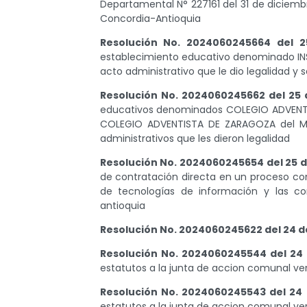
Departamental N° 227161 del 31 de diciemb
Concordia-Antioquia
Resolución No. 2024060245664 del 2
establecimiento educativo denominado INS
acto administrativo que le dio legalidad y 
Resolución No. 2024060245662 del 25 
educativos denominados COLEGIO ADVENTIST
COLEGIO ADVENTISTA DE ZARAGOZA del Muni
administrativos que les dieron legalidad
Resolución No. 2024060245654 del 25 d
de contratación directa en un proceso con
de tecnologías de información y las c
antioquia
Resolución No. 2024060245622 del 24 de
Resolución No. 2024060245544 del 24 
estatutos a la junta de accion comunal ve
Resolución No. 2024060245543 del 24 
estatutos a la junta de accion comunal ver