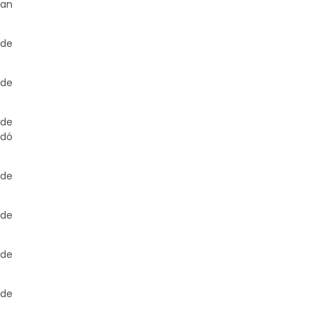
san
 de
 de
 de
odó
 de
 de
 de
 de