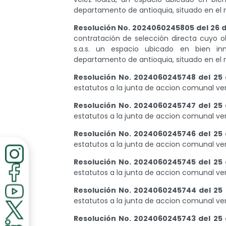
departamento de antioquia, situado en el 
Resolución No. 2024060245805 del 26 d
contratación de selección directa cuyo obj
s.a.s. un espacio ubicado en bien in
departamento de antioquia, situado en el 
Resolución No. 2024060245748 del 25 
estatutos a la junta de accion comunal ver
Resolución No. 2024060245747 del 25 
estatutos a la junta de accion comunal vere
Resolución No. 2024060245746 del 25 
estatutos a la junta de accion comunal ver
Resolución No. 2024060245745 del 25 
estatutos a la junta de accion comunal ver
Resolución No. 2024060245744 del 25 
estatutos a la junta de accion comunal ver
Resolución No. 2024060245743 del 25 