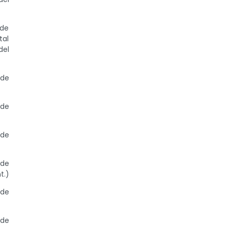
 de
tal
del
 de
 de
 de
 de
t.)
 de
 de