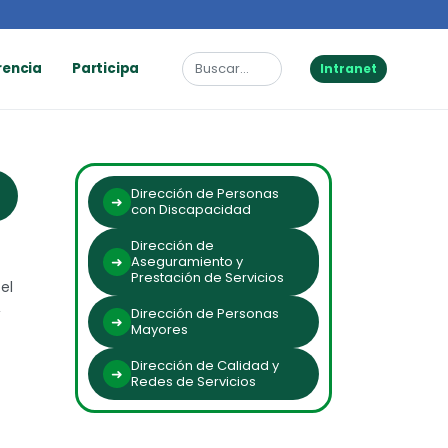
rencia
Participa
Intranet
Dirección de Personas
con Discapacidad
Dirección de
Aseguramiento y
Prestación de Servicios
el
,
Dirección de Personas
Mayores
Dirección de Calidad y
Redes de Servicios