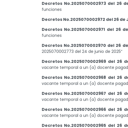
Decretos No.2025070002973 del 26 d
funciones
Decretos No.2025070002972 del 26 de 
Decretos No.2025070002971 del 26 de
funciones
Decretos No.2025070002970 del 26 de
2025070002773 del 24 de junio de 2025”
Decretos No.2025070002969 del 26 d
vacante temporal a un (a) docente pagado
Decretos No.2025070002968 del 26 d
vacante temporal a un (a) docente pagado
Decretos No.2025070002967 del 26 d
vacante temporal a un (a) docente pagado
Decretos No.2025070002966 del 26 d
vacante temporal a un (a) docente pagado
Decretos No.2025070002965 del 26 d