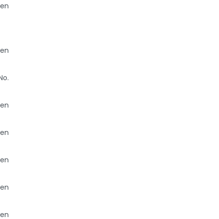
 en
 en
No.
 en
 en
 en
 en
 en