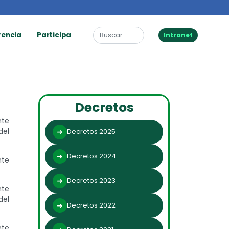
rencia
Participa
Intranet
Decretos
nte
del
Decretos 2025
Decretos 2024
nte
Decretos 2023
nte
del
Decretos 2022
nte