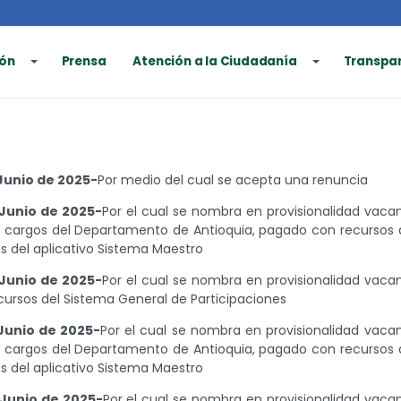
ón
Prensa
Atención a la Ciudadanía
Transpa
Junio de 2025-
Por medio del cual se acepta una renuncia
Junio de 2025-
Por el cual se nombra en provisionalidad vaca
e cargos del Departamento de Antioquia, pagado con recursos 
s del aplicativo Sistema Maestro
Junio de 2025-
Por el cual se nombra en provisionalidad vaca
ursos del Sistema General de Participaciones
Junio de 2025-
Por el cual se nombra en provisionalidad vaca
e cargos del Departamento de Antioquia, pagado con recursos 
s del aplicativo Sistema Maestro
Junio de 2025-
Por el cual se nombra en provisionalidad vaca