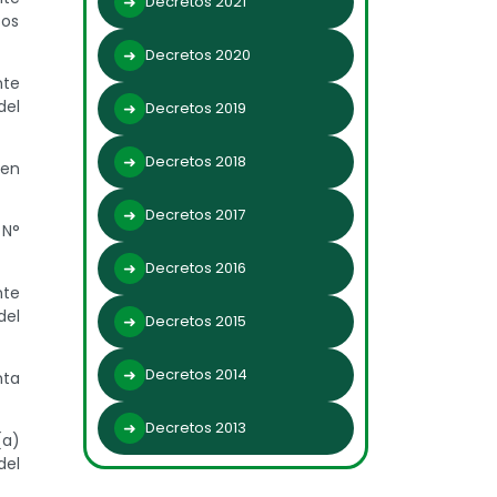
Decretos 2021
sos
Decretos 2020
nte
del
Decretos 2019
Decretos 2018
 en
Decretos 2017
 N°
Decretos 2016
nte
del
Decretos 2015
Decretos 2014
nta
Decretos 2013
(a)
del