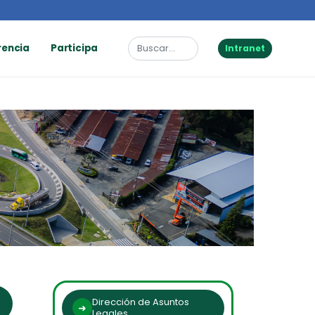
rencia
Participa
Intranet
Dirección de Asuntos
Legales