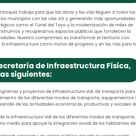
ntioquia trabaja para que las obras y las vías lleguen a todos los
los municipios con las vías 4G y generando más oportunidades
tégicos como el Túnel del Toyo y la modernización de miles de
onstruimos y recuperamos espacios públicos que fortalecen la
nidades. Nuestro compromiso es transformar el territorio con
la infraestructura como motor de progreso y en las vías para l
ecretaría de Infraestructura Física,
las siguientes:
rogramas y proyectos de infraestructura vial, de transporte para 
miento de los diferentes modos de transporte, equipamientos 
arrollo de las actividades económicas, productivas y sociales d
e la infraestructura vial de los diferentes modos de transporte,
o medio para apoyar la integración social de los habitantes de