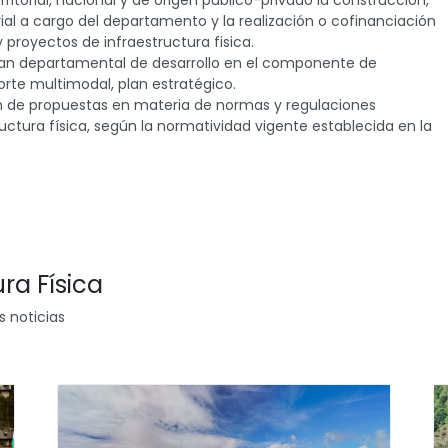
rritorial, nacional y de origen público-privado la construcción,
al a cargo del departamento y la realización o cofinanciación
 proyectos de infraestructura fisica.
 plan departamental de desarrollo en el componente de
sporte multimodal, plan estratégico.
ión de propuestas en materia de normas y regulaciones
uctura física, según la normatividad vigente establecida en la
ra Física
s noticias