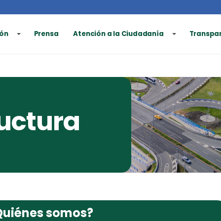
ón
Prensa
Atención a la Ciudadanía
Transpa
ructura
Quiénes somos?