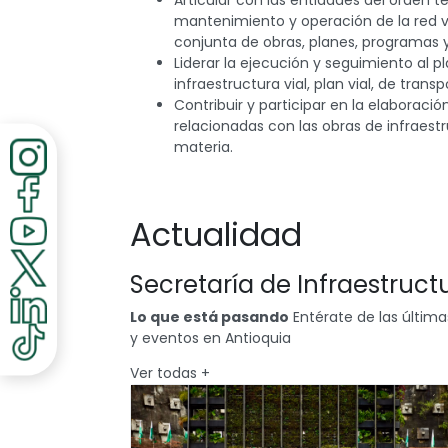
Articular con las entidades del orden te
mantenimiento y operación de la red vi
conjunta de obras, planes, programas y
Liderar la ejecución y seguimiento al
infraestructura vial, plan vial, de tran
Contribuir y participar en la elaborac
relacionadas con las obras de infraestr
materia.
Actualidad
Secretaría de Infraestructu
Lo que está pasando
Entérate de las última
y eventos en Antioquia
Ver todas
+